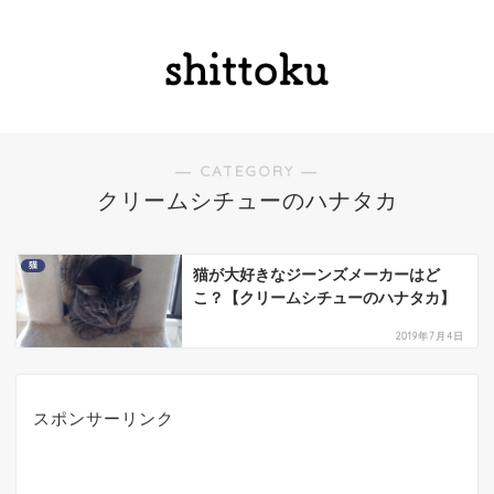
― CATEGORY ―
クリームシチューのハナタカ
猫
猫が大好きなジーンズメーカーはど
こ？【クリームシチューのハナタカ】
2019年7月4日
スポンサーリンク