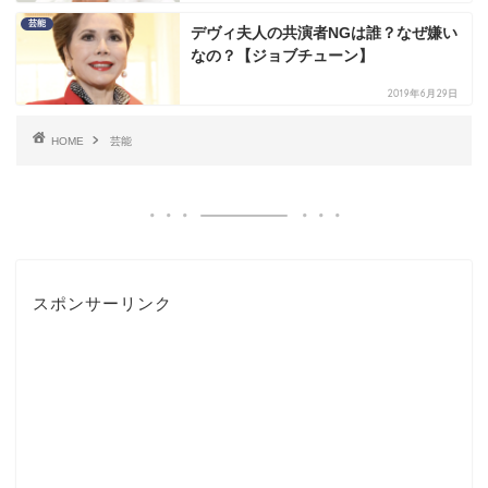
芸能
デヴィ夫人の共演者NGは誰？なぜ嫌い
なの？【ジョブチューン】
2019年6月29日
HOME
芸能
スポンサーリンク