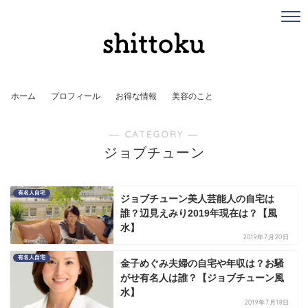
ホーム
プロフィール
お得な情報
美容のこと
― CATEGORY ―
ジョブチューン
有名人自宅
ジョブチューン美人芸能人の自宅は
誰？辺見えみり2019年現在は？【風
水】
2019年7月20日
有名人自宅
金子めぐみ夫婦の自宅や年収は？お騒
がせ有名人は誰？【ジョブチューン風
水】
2019年7月18日