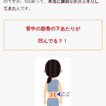
のですが、5日経って、
本当に腰回りがスッキリし
てきた
んです。
背中の肋骨の下あたりが
凹んでる？！