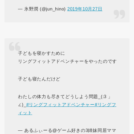
— 氷野潤 (@jun_hino)
2019年10月27日
子どもを寝かすために
リングフィットアドベンチャーをやったのです
子ども寝たんだけど
わたしの体力も尽きてどうしよう問題_(:3 」
∠)_
#リングフィットアドベンチャー
#リングフ
ィット
— あるふぃーる@ゲーム好きの3姉妹同居ママ