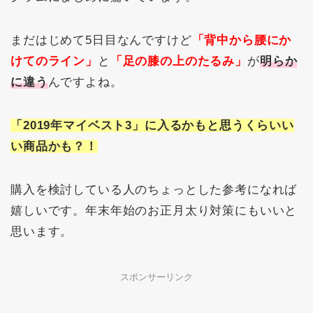
まだはじめて5日目なんですけど
「背中から腰にか
けてのライン」
と
「足の膝の上のたるみ」
が
明らか
に違う
んですよね。
「2019年マイベスト3」に入るかもと思うくらいい
い商品かも？！
購入を検討している人のちょっとした参考になれば
嬉しいです。年末年始のお正月太り対策にもいいと
思います。
スポンサーリンク