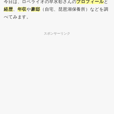
今日は、ロペライオの早水彰さんの
プロフィール
と
経歴
、
年収
や
豪邸
（自宅、琵琶湖保養所）などを調
べてみます。
スポンサーリンク