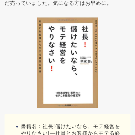
だ売っていました。気になる方はお早めに。
書籍名：社長!儲けたいなら、モテ経営を
やりなさい!―社員とお客様からモテる経