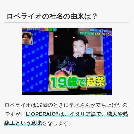
ロペライオの社名の由来は？
ロペライオは19歳のときに早水さんが立ち上げたの
ですが、
L´OPERAIO”は、イタリア語で、職人や熟
練工という意味
をなします。