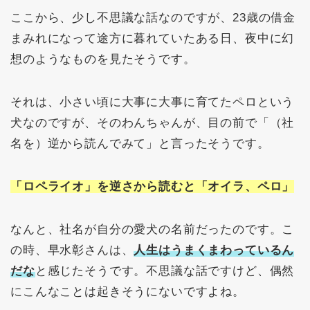
ここから、少し不思議な話なのですが、23歳の借金
まみれになって途方に暮れていたある日、夜中に幻
想のようなものを見たそうです。
それは、小さい頃に大事に大事に育てたペロという
犬なのですが、そのわんちゃんが、目の前で「（社
名を）逆から読んでみて」と言ったそうです。
「ロペライオ」を逆さから読むと「オイラ、ペロ」
なんと、社名が自分の愛犬の名前だったのです。こ
の時、早水彰さんは、
人生はうまくまわっているん
だな
と感じたそうです。不思議な話ですけど、偶然
にこんなことは起きそうにないですよね。