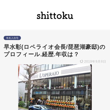
有名人自宅
早水彰(ロペライオ会長/琵琶湖豪邸)の
プロフィール.経歴.年収は？
2019年9月8日