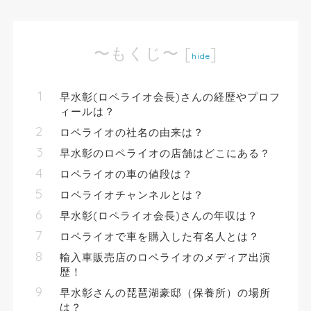
〜もくじ〜
[
]
hide
早水彰(ロペライオ会長)さんの経歴やプロフ
ィールは？
ロペライオの社名の由来は？
早水彰のロペライオの店舗はどこにある？
ロペライオの車の値段は？
ロペライオチャンネルとは？
早水彰(ロペライオ会長)さんの年収は？
ロペライオで車を購入した有名人とは？
輸入車販売店のロペライオのメディア出演
歴！
早水彰さんの琵琶湖豪邸（保養所）の場所
は？