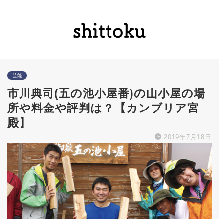
芸能
市川典司(五の池小屋番)の山小屋の場
所や料金や評判は？【カンブリア宮
殿】
2019年7月18日