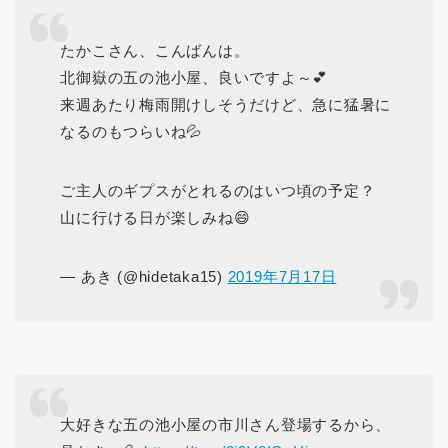
たかこさん、こんばんは。
北御嶽の五の池小屋、良いですよ～💕
来週あたり梅雨開けしそうだけど、急に猛暑に
なるのもつらいね💦
ご主人のギプスがとれるのはいつ頃の予定？
山に行ける日が楽しみね😄
— あき (@hidetaka15)
2019年7月17日
大好きな五の池小屋の市川さん登場するから、