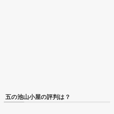
五の池山小屋の評判は？