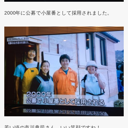
2000年に公募で小屋番として採用されました。
若い頃の市川典司さん、いい笑顔ですね！