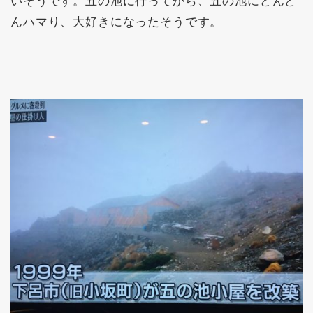
いそうです。五の池に行ってから、五の池にどんど
んハマり、大好きになったそうです。