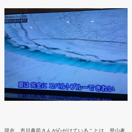
現在、市川典司さんが心がけていることは、登山者